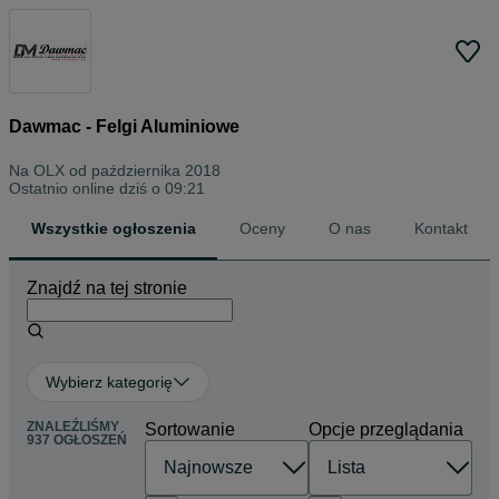
Dawmac - Felgi Aluminiowe
Na OLX od
października 2018
Ostatnio online dziś o 09:21
Wszystkie ogłoszenia
Oceny
O nas
Kontakt
Znajdź na tej stronie
Wybierz kategorię
ZNALEŹLIŚMY
Sortowanie
Opcje przeglądania
937 OGŁOSZEŃ