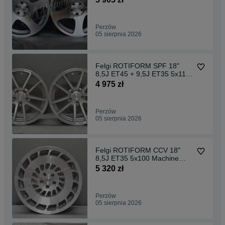
Perzów
05 sierpnia 2026
Felgi ROTIFORM SPF 18"
8,5J ET45 + 9,5J ET35 5x112
Silver Machine
4 975 zł
Perzów
05 sierpnia 2026
Felgi ROTIFORM CCV 18"
8,5J ET35 5x100 Machine
Silver
5 320 zł
Perzów
05 sierpnia 2026